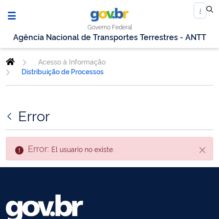
Governo Federal
Agência Nacional de Transportes Terrestres - ANTT
Acesso à Informação
Distribuição de Processos
Error
Error:
El usuario no existe.
Cerra