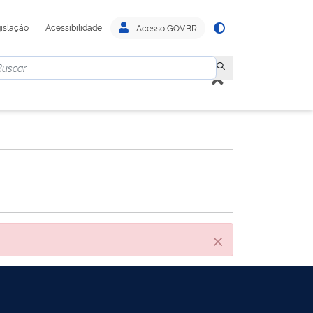
islação
Acessibilidade
Acesso GOV.BR
Cerrar