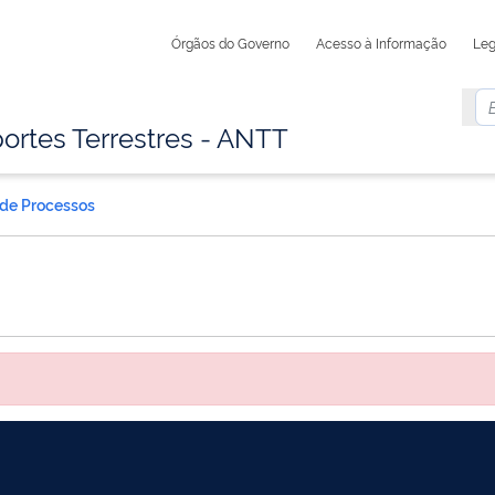
Órgãos do Governo
Acesso à Informação
Leg
ortes Terrestres - ANTT
 de Processos