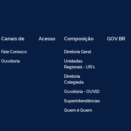
Canais de
Acesso
Composição
GOV.BR
Atendimento
Restrito
-
Fale Conosco
Diretoria Geral
Intranet
Ouvidoria
Unidades
Regionais - UR's
Diretoria
Colegiada
Ouvidoria - OUVID
Superintendências
Quem é Quem