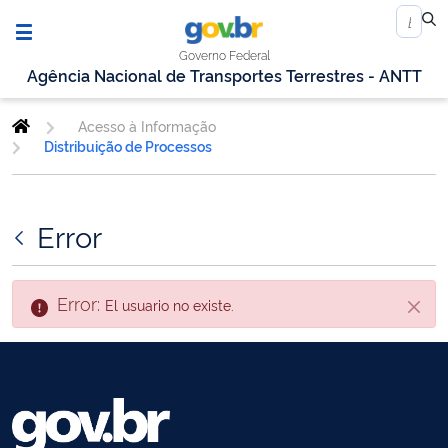
Governo Federal
Agência Nacional de Transportes Terrestres - ANTT
Acesso à Informação
Distribuição de Processos
Error
Error:
El usuario no existe.
Cerra