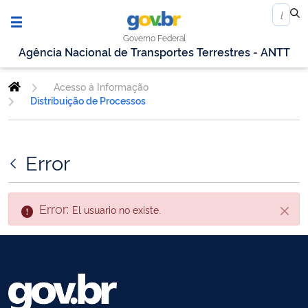
Governo Federal
Agência Nacional de Transportes Terrestres - ANTT
Acesso à Informação
Distribuição de Processos
Error
Error:
El usuario no existe.
Cerra