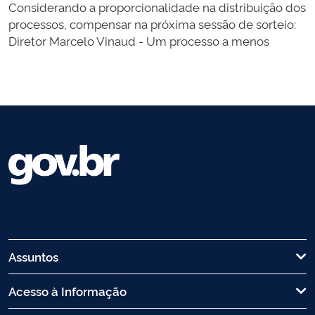
Considerando a proporcionalidade na distribuição dos
processos, compensar na próxima sessão de sorteio:
Diretor Marcelo Vinaud - Um processo a menos
Assuntos
Acesso à Informação