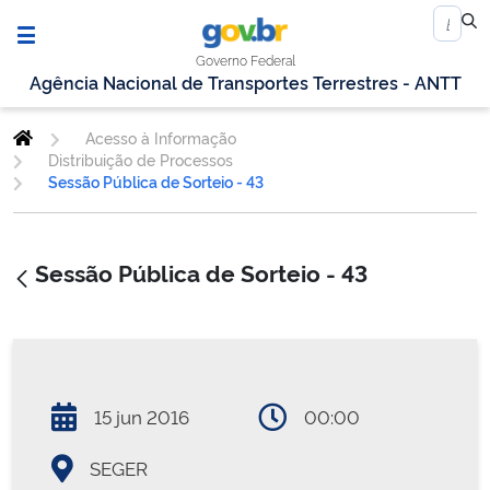
Governo Federal
Agência Nacional de Transportes Terrestres - ANTT
Acesso à Informação
Distribuição de Processos
Sessão Pública de Sorteio - 43
Sessão Pública de Sorteio - 43
15 jun 2016
00:00
SEGER