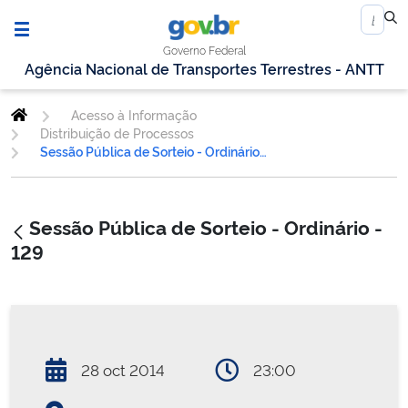
Governo Federal
Agência Nacional de Transportes Terrestres - ANTT
Acesso à Informação
Distribuição de Processos
Sessão Pública de Sorteio - Ordinário - 129
Sessão Pública de Sorteio - Ordinário -
129
28 oct 2014
23:00