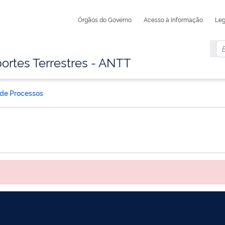
Órgãos do Governo
Acesso à Informação
Leg
ortes Terrestres - ANTT
 de Processos