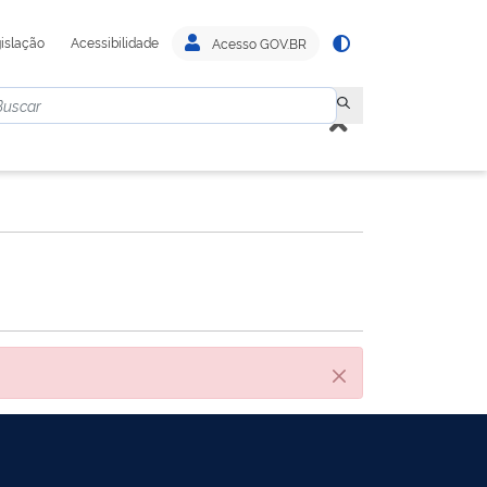
islação
Acessibilidade
Acesso GOV.BR
Cerrar