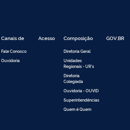
Canais de
Acesso
Composição
GOV.BR
Atendimento
Restrito
-
Fale Conosco
Diretoria Geral
Intranet
Ouvidoria
Unidades
Regionais - UR's
Diretoria
Colegiada
Ouvidoria - OUVID
Superintendências
Quem é Quem