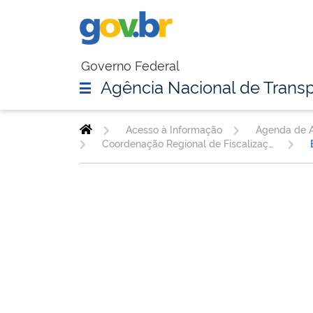
Governo Federal
Agência Nacional de Transp
Acesso à Informação
Agenda de A
Coordenação Regional de Fiscalização da Infraestrutura Rodoviária - SC