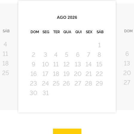
AGO
2026
SÁB
DOM
DOM
SEG
TER
QUA
QUI
SEX
SÁB
4
1
11
6
2
3
4
5
6
7
8
18
13
9
10
11
12
13
14
15
25
20
16
17
18
19
20
21
22
27
23
24
25
26
27
28
29
30
31