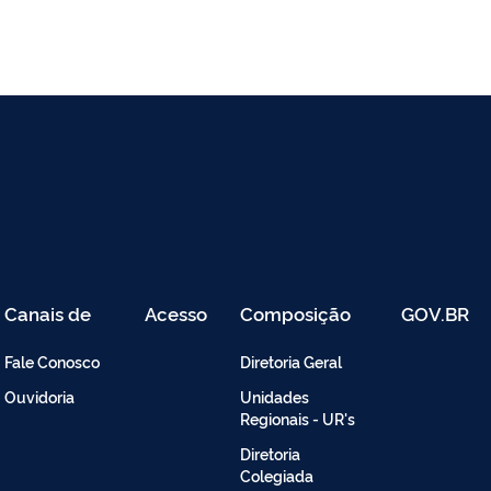
Canais de
Acesso
Composição
GOV.BR
Atendimento
Restrito
-
Fale Conosco
Diretoria Geral
Intranet
Ouvidoria
Unidades
Regionais - UR's
Diretoria
Colegiada