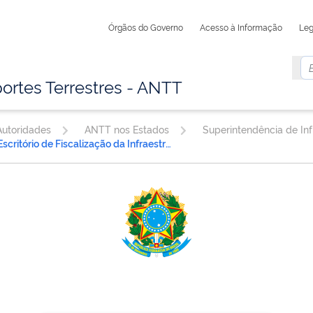
Órgãos do Governo
Acesso à Informação
Leg
ortes Terrestres - ANTT
utoridades
ANTT nos Estados
Escritório de Fiscalização da Infraestrutura Rodoviária Florianópolis/SC