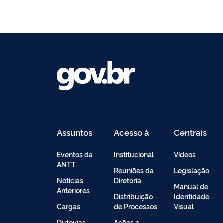
Assuntos
Acesso à
Centrais
Informação
de
Conteúdo
Eventos da
Institucional
Vídeos
ANTT
Reuniões da
Legislação
Noticias
Diretoria
Manual de
Anteriores
Distribuição
Identidade
Cargas
de Processos
Visual
Dutovias
Ações e