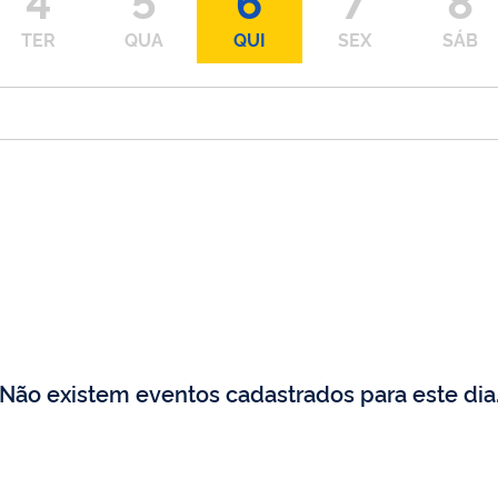
TER
QUA
QUI
SEX
SÁB
Não existem eventos cadastrados para este dia