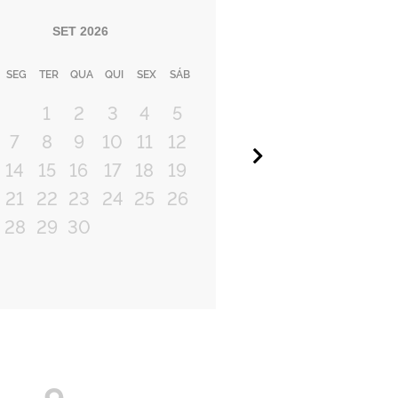
SET
2026
SEG
TER
QUA
QUI
SEX
SÁB
1
2
3
4
5
7
8
9
10
11
12
Próximo
14
15
16
17
18
19
21
22
23
24
25
26
28
29
30
9