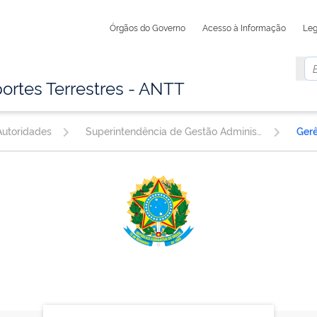
Órgãos do Governo
Acesso à Informação
Leg
ortes Terrestres - ANTT
utoridades
Superintendência de Gestão Administrativa