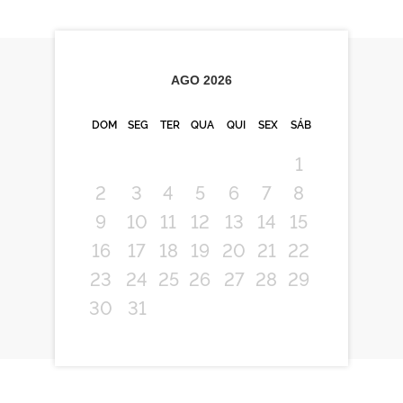
AGO
2026
DOM
SEG
TER
QUA
QUI
SEX
SÁB
1
2
3
4
5
6
7
8
9
10
11
12
13
14
15
16
17
18
19
20
21
22
23
24
25
26
27
28
29
30
31