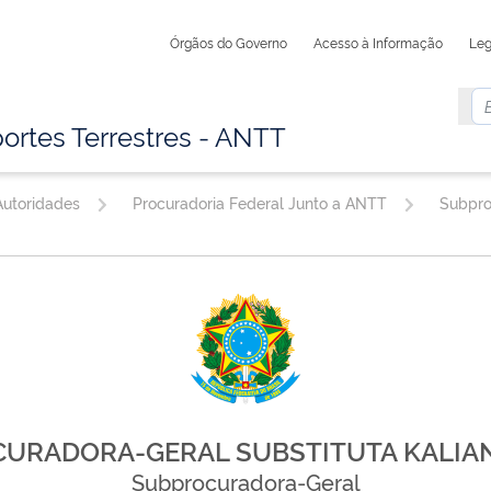
Órgãos do Governo
Acesso à Informação
Leg
ortes Terrestres - ANTT
utoridades
Procuradoria Federal Junto a ANTT
URADORA-GERAL SUBSTITUTA KALIA
Subprocuradora-Geral