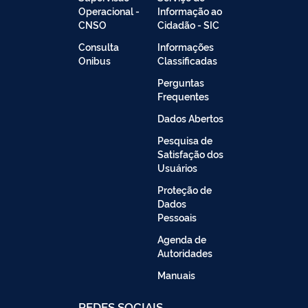
Operacional -
Informação ao
CNSO
Cidadão - SIC
Consulta
Informações
Onibus
Classificadas
Perguntas
Frequentes
Dados Abertos
Pesquisa de
Satisfação dos
Usuários
Proteção de
Dados
Pessoais
Agenda de
Autoridades
Manuais
REDES SOCIAIS