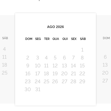
AGO
2026
SÁB
DOM
DOM
SEG
TER
QUA
QUI
SEX
SÁB
4
1
11
6
2
3
4
5
6
7
8
18
13
9
10
11
12
13
14
15
25
20
16
17
18
19
20
21
22
27
23
24
25
26
27
28
29
30
31