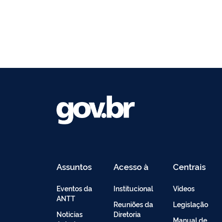
Assuntos
Acesso à
Centrais
Informação
de
Conteúdo
Eventos da
Institucional
Vídeos
ANTT
Reuniões da
Legislação
Noticias
Diretoria
Manual de