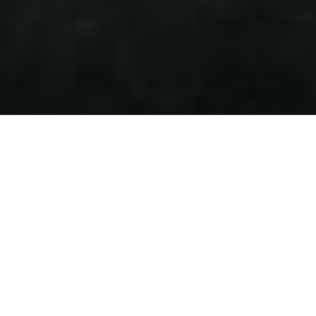
Nome do Sistema
Categorias
Ordenação