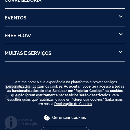
EVENTOS
FREE FLOW
MULTAS E SERVIÇOS
Para melhorar a sua experiência na plataforma e prover serviços
REDES SOCIAIS
personalizados, utilizamos cookies.
Ao aceitar, você terá acesso a todas
as funcionalidades do site. Se clicar em "Rejeitar Cookies", os cookies
que não forem estritamente necessários serão desativados.
Para
escolher quais quer autorizar, clique em "Gerenciar cookies". Saiba mais
em nossa
Declaração de Cookies
.
Gerenciar cookies
Acesso à
Informação