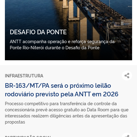
DESAFIO DA PONTE
ANTT acompanha operação e reforça segurança da
Ponte Rio-Niterói durante o Desafio da Ponte
INFRAESTRUTURA
BR-163/MT/PA será o próximo leilão
rodoviário previsto pela ANTT em 2026
Processo competitivo para transferência de controle da
concessionária prevê acesso gratuito ao Data Room para que
interessados realizem diligências antes da apresentação das
propostas