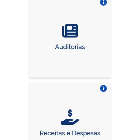
Vire o card
Auditorias
Vire o card
Receitas e Despesas