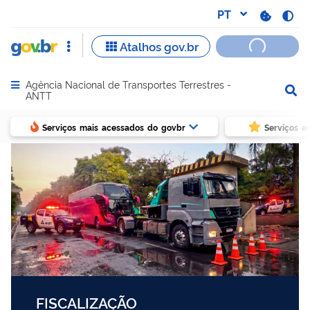
Agência Nacional de Transportes Terrestres -
Abrir menu principal de navegação
ANTT
Serviços mais acessados do govbr
Serviços e
FISCALIZAÇÃO