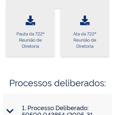
Pauta da 722ª
Ata da 722ª
Reunião de
Reunião de
Diretoria
Diretoria
Processos deliberados:
1. Processo Deliberado:
50500.043854/2005-31