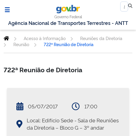
Governo Federal
Agência Nacional de Transportes Terrestres - ANTT
Acesso à Informação
Reuniões da Diretoria
Reunião
722ª Reunião de Diretoria
722ª Reunião de Diretoria
05/07/2017
17:00
Local: Edifício Sede - Sala de Reuniões
da Diretoria – Bloco G – 3º andar