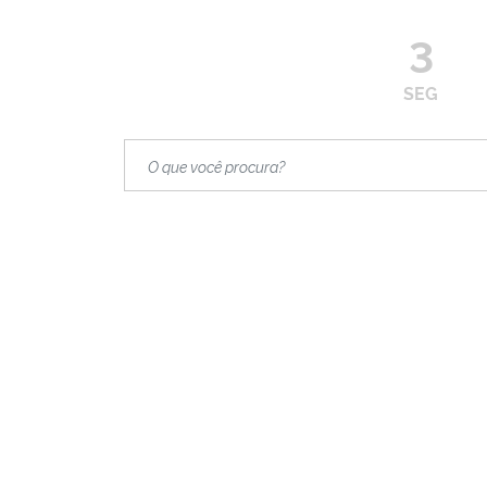
3
SEG