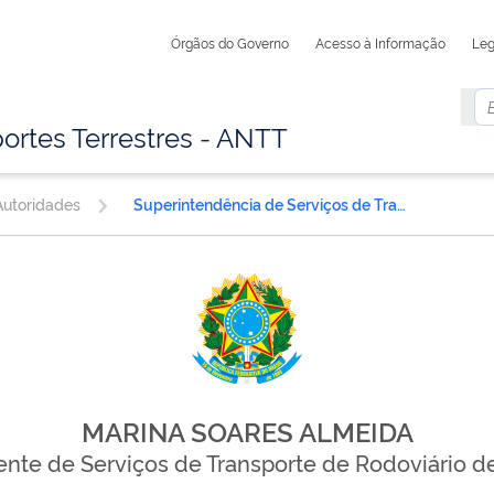
Órgãos do Governo
Acesso à Informação
Leg
ortes Terrestres - ANTT
utoridades
Superintendência de Serviços de Transporte Rodoviário de Passageiros
MARINA SOARES ALMEIDA
nte de Serviços de Transporte de Rodoviário d