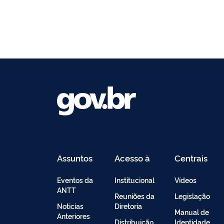
Assuntos
Acesso à
Centrais
Informação
de
Conteúdo
Eventos da
Institucional
Vídeos
ANTT
Reuniões da
Legislação
Noticias
Diretoria
Manual de
Anteriores
Distribuição
Identidade