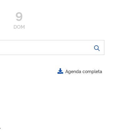
9
DOM
Agenda completa
.