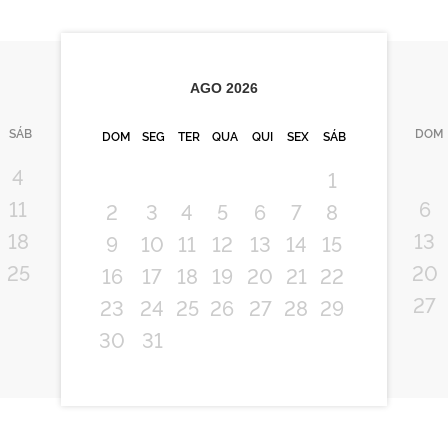
AGO
2026
SÁB
DOM
DOM
SEG
TER
QUA
QUI
SEX
SÁB
4
1
11
6
2
3
4
5
6
7
8
18
13
9
10
11
12
13
14
15
25
20
16
17
18
19
20
21
22
27
23
24
25
26
27
28
29
30
31