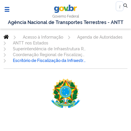
Governo Federal
Agência Nacional de Transportes Terrestres - ANTT
Acesso à Informação
Agenda de Autoridades
ANTT nos Estados
Superintendência de Infraestrutura Rodoviária.
Coordenação Regional de Fiscalização da Infraestrutura Rodoviária - SC
Escritório de Fiscalização da Infraestrutura Rodoviária Florianópolis/SC