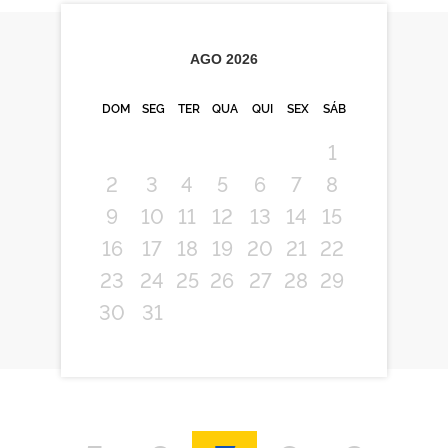
AGO
2026
DOM
SEG
TER
QUA
QUI
SEX
SÁB
1
2
3
4
5
6
7
8
9
10
11
12
13
14
15
16
17
18
19
20
21
22
23
24
25
26
27
28
29
30
31