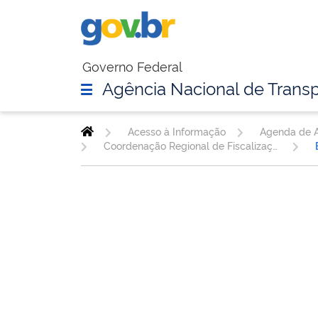
Governo Federal
Agência Nacional de Transp
Acesso à Informação
Agenda de A
Coordenação Regional de Fiscalização da Infraestrutura Rodoviária - MT