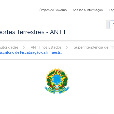
Órgãos do Governo
Acesso à Informação
Leg
ortes Terrestres - ANTT
utoridades
ANTT nos Estados
Escritório de Fiscalização da Infraestrutura Rodoviária SINOP/MT