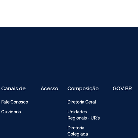
Canais de
Acesso
Composição
GOV.BR
Atendimento
Restrito
-
Fale Conosco
Diretoria Geral
Intranet
Ouvidoria
Unidades
Regionais - UR's
Diretoria
Colegiada