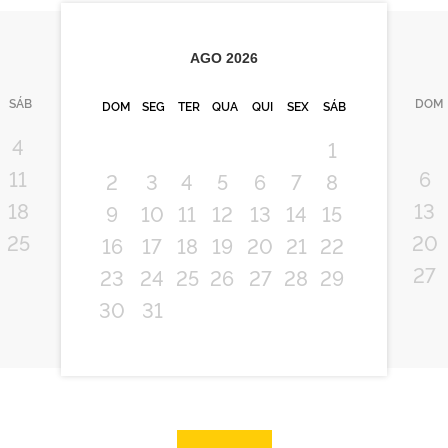
AGO
2026
SÁB
DOM
DOM
SEG
TER
QUA
QUI
SEX
SÁB
4
1
11
6
2
3
4
5
6
7
8
18
13
9
10
11
12
13
14
15
25
20
16
17
18
19
20
21
22
27
23
24
25
26
27
28
29
30
31