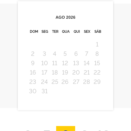
AGO
2026
DOM
SEG
TER
QUA
QUI
SEX
SÁB
1
2
3
4
5
6
7
8
9
10
11
12
13
14
15
16
17
18
19
20
21
22
23
24
25
26
27
28
29
30
31