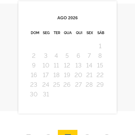
AGO
2026
DOM
SEG
TER
QUA
QUI
SEX
SÁB
1
2
3
4
5
6
7
8
9
10
11
12
13
14
15
16
17
18
19
20
21
22
23
24
25
26
27
28
29
30
31