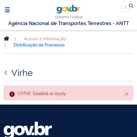
Governo Federal
Agência Nacional de Transportes Terrestres - ANTT
Acesso à Informação
Distribuição de Processos
Virhe
Virhe:
Sisältöä ei löydy.
Sulje