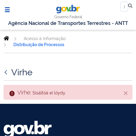
Governo Federal
Agência Nacional de Transportes Terrestres - ANTT
Acesso à Informação
Distribuição de Processos
Virhe
Virhe:
Sisältöä ei löydy.
Sulje