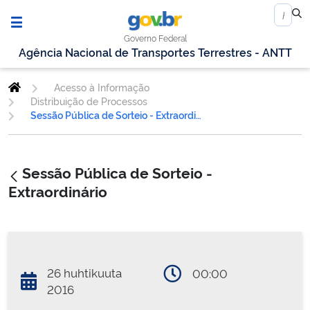
Governo Federal
Agência Nacional de Transportes Terrestres - ANTT
Acesso à Informação
Distribuição de Processos
Sessão Pública de Sorteio - Extraordinário
Sessão Pública de Sorteio -
Extraordinário
26 huhtikuuta
00:00
2016