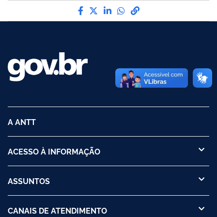
Compartilhe por Facebook
Compartilhe por Twitter
Compartilhe por LinkedI
Compartilhe por Wha
link para Copiar pa
A ANTT
ACESSO À INFORMAÇÃO
ASSUNTOS
CANAIS DE ATENDIMENTO