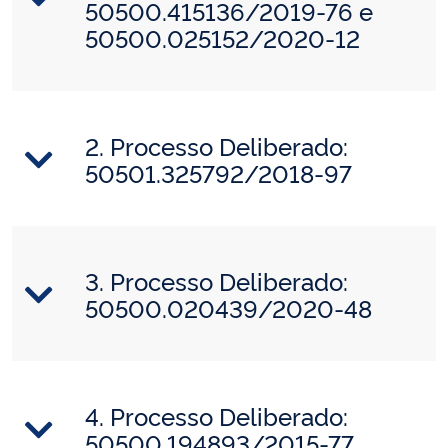
50500.415136/2019-76 e
50500.025152/2020-12
2. Processo Deliberado:
50501.325792/2018-97
3. Processo Deliberado:
50500.020439/2020-48
4. Processo Deliberado:
50500.194893/2015-77