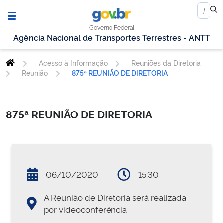
Governo Federal
Agência Nacional de Transportes Terrestres - ANTT
Acesso à Informação
Reuniões da Diretoria
Reunião
875ª REUNIÃO DE DIRETORIA
875ª REUNIÃO DE DIRETORIA
06/10/2020
15:30
A Reunião de Diretoria será realizada
por videoconferência