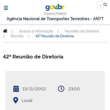
Governo Federal
Agência Nacional de Transportes Terrestres - ANTT
Acesso à Informação
Reuniões da Diretoria
Reunião
42ª Reunião de Diretoria
42ª Reunião de Diretoria
13/11/2002
23:00
Local: