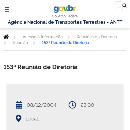
Governo Federal
Agência Nacional de Transportes Terrestres - ANTT
Acesso à Informação
Reuniões da Diretoria
Reunião
153ª Reunião de Diretoria
153ª Reunião de Diretoria
08/12/2004
23:00
Local: