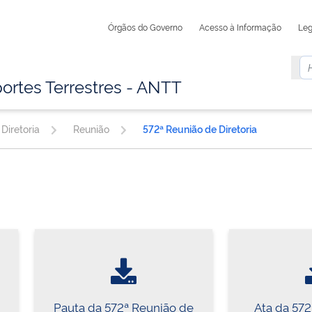
Órgãos do Governo
Acesso à Informação
Leg
ortes Terrestres - ANTT
Diretoria
Reunião
572ª Reunião de Diretoria
Pauta da 572ª Reunião de
Ata da 57