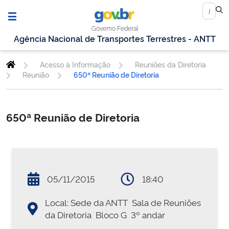
Governo Federal
Agência Nacional de Transportes Terrestres - ANTT
Acesso à Informação
Reuniões da Diretoria
Reunião
650ª Reunião de Diretoria
650ª Reunião de Diretoria
05/11/2015
18:40
Local: Sede da ANTT  Sala de Reuniões
da Diretoria  Bloco G  3º andar