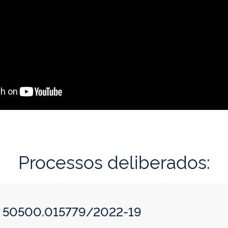
Processos deliberados:
o: 50500.015779/2022-19