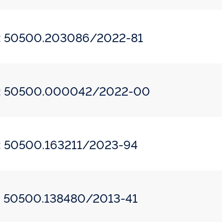
do: 50500.203086/2022-81
do: 50500.000042/2022-00
o: 50500.163211/2023-94
o: 50500.138480/2013-41