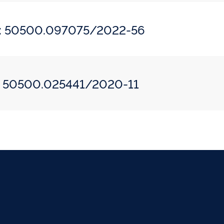
do: 50500.097075/2022-56
o: 50500.025441/2020-11