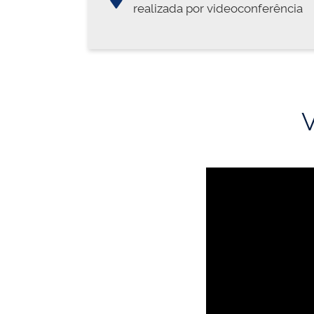
realizada por videoconferência
V