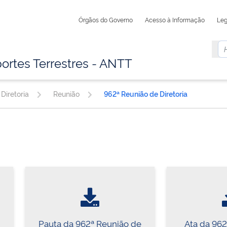
Órgãos do Governo
Acesso à Informação
Leg
ortes Terrestres - ANTT
Diretoria
Reunião
962ª Reunião de Diretoria
Pauta da 962ª Reunião de
Ata da 96