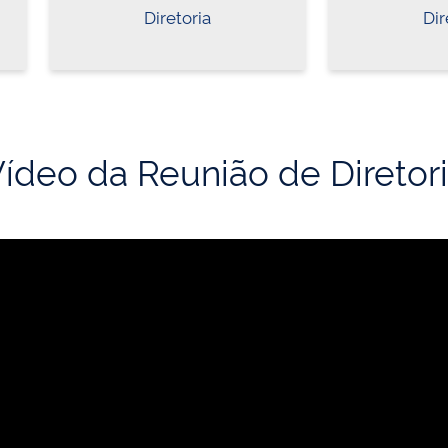
Diretoria
Dir
ídeo da Reunião de Diretor