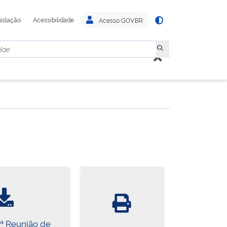
islação
Acessibilidade
Acesso GOV.BR
2ª Reunião de