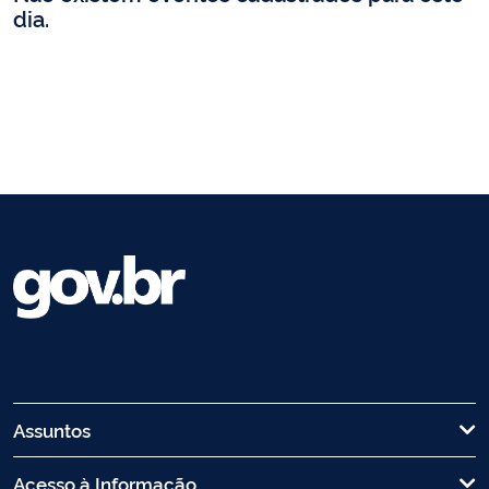
dia.
Assuntos
Acesso à Informação