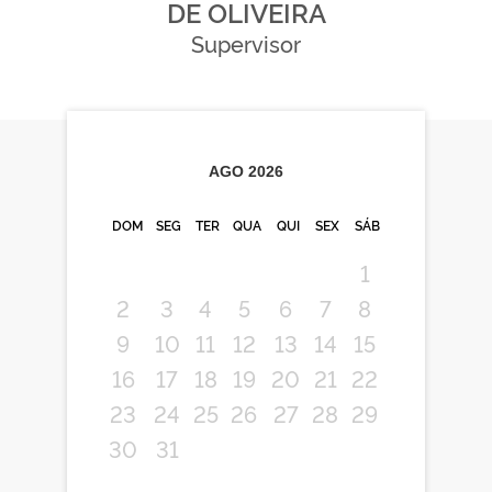
DE OLIVEIRA
Supervisor
AGO
2026
DOM
SEG
TER
QUA
QUI
SEX
SÁB
1
2
3
4
5
6
7
8
9
10
11
12
13
14
15
16
17
18
19
20
21
22
23
24
25
26
27
28
29
30
31