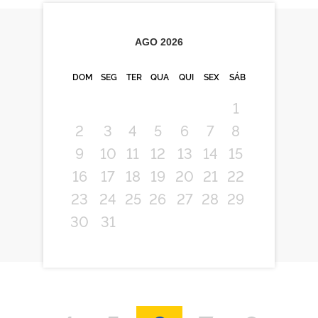
AGO
2026
DOM
SEG
TER
QUA
QUI
SEX
SÁB
1
2
3
4
5
6
7
8
9
10
11
12
13
14
15
16
17
18
19
20
21
22
23
24
25
26
27
28
29
30
31