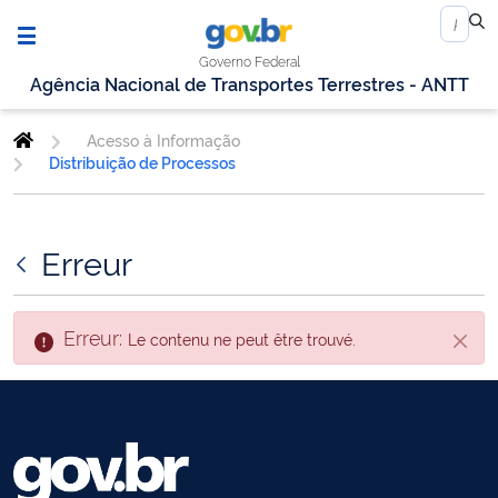
Governo Federal
Agência Nacional de Transportes Terrestres - ANTT
Acesso à Informação
Distribuição de Processos
Erreur
Erreur:
Le contenu ne peut être trouvé.
Fin