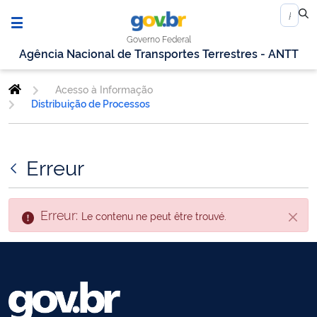
Governo Federal
Agência Nacional de Transportes Terrestres - ANTT
Acesso à Informação
Distribuição de Processos
Erreur
Erreur:
Le contenu ne peut être trouvé.
Fin