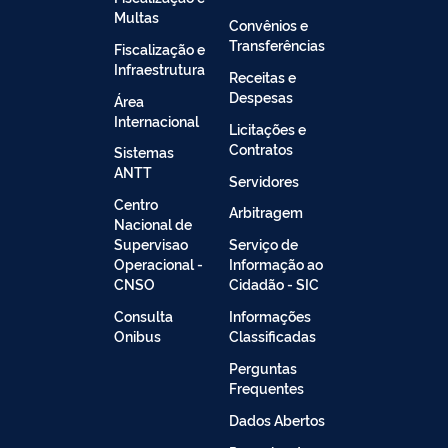
Multas
Convênios e
Transferências
Fiscalização e
Infraestrutura
Receitas e
Despesas
Área
Internacional
Licitações e
Contratos
Sistemas
ANTT
Servidores
Centro
Arbitragem
Nacional de
Supervisao
Serviço de
Operacional -
Informação ao
CNSO
Cidadão - SIC
Consulta
Informações
Onibus
Classificadas
Perguntas
Frequentes
Dados Abertos