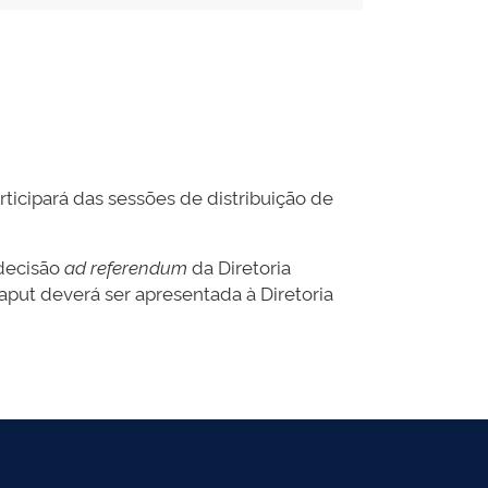
rticipará das sessões de distribuição de
 decisão
ad referendum
da Diretoria
caput deverá ser apresentada à Diretoria