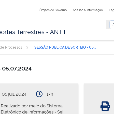
Órgãos do Governo
Acesso à Informação
Leg
ortes Terrestres - ANTT
 de Processos
SESSÃO PÚBLICA DE SORTEIO - 05.07.2024
- 05.07.2024
05 juil. 2024
17h
Realizado por meio do Sistema
Eletrônico de Informações - Sei