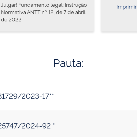
Julgar! Fundamento legal: Instrução
Imprimir
Normativa ANTT nº 12, de 7 de abril
de 2022
Pauta:
81729/2023-17**
125747/2024-92 *