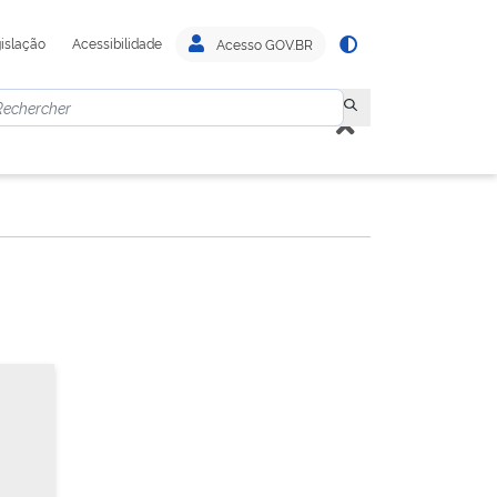
islação
Acessibilidade
Acesso GOV.BR