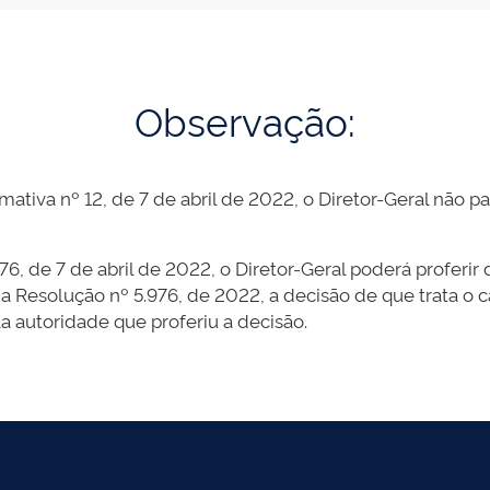
Observação:
mativa nº 12, de 7 de abril de 2022, o Diretor-Geral não pa
6, de 7 de abril de 2022, o Diretor-Geral poderá proferir
 da Resolução nº 5.976, de 2022, a decisão de que trata o 
 autoridade que proferiu a decisão.