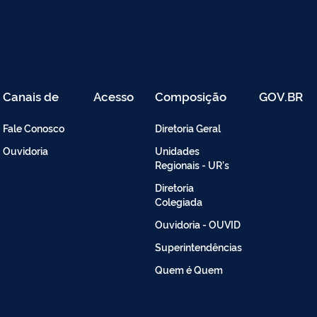
Canais de
Acesso
Composição
GOV.BR
Atendimento
Restrito
-
Fale Conosco
Diretoria Geral
Intranet
Ouvidoria
Unidades
Regionais - UR's
Diretoria
Colegiada
Ouvidoria - OUVID
Superintendências
Quem é Quem