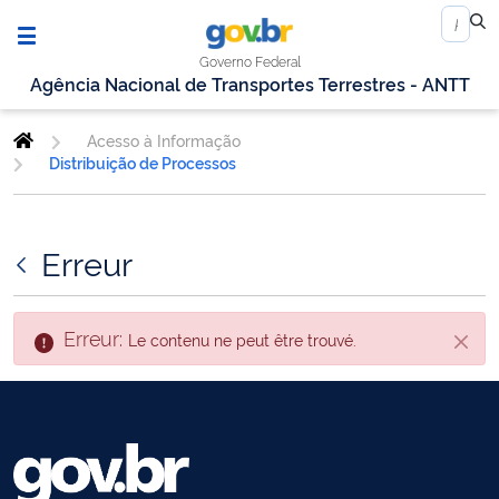
Governo Federal
Agência Nacional de Transportes Terrestres - ANTT
Acesso à Informação
Distribuição de Processos
Erreur
Erreur:
Le contenu ne peut être trouvé.
Fin