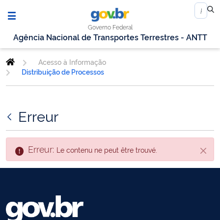
Governo Federal
Agência Nacional de Transportes Terrestres - ANTT
Acesso à Informação
Distribuição de Processos
Erreur
Erreur:
Le contenu ne peut être trouvé.
Fin