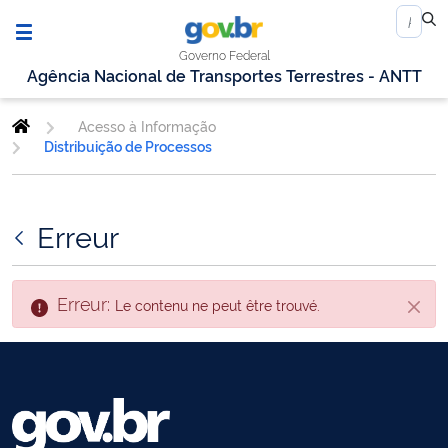
Governo Federal
Agência Nacional de Transportes Terrestres - ANTT
Acesso à Informação
Distribuição de Processos
Erreur
Erreur:
Le contenu ne peut être trouvé.
Fin