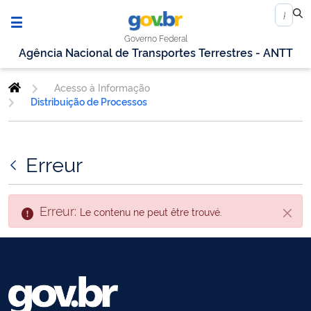
Governo Federal
Agência Nacional de Transportes Terrestres - ANTT
Acesso à Informação
Distribuição de Processos
Erreur
Erreur:
Le contenu ne peut être trouvé.
Fin