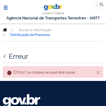
Governo Federal
Agência Nacional de Transportes Terrestres - ANTT
Acesso à Informação
Distribuição de Processos
Erreur
Erreur:
Le contenu ne peut être trouvé.
Fin