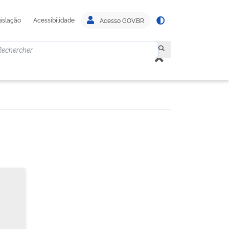
islação
Acessibilidade
Acesso GOV.BR