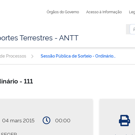
Órgãos do Governo
Acesso à Informação
Leg
ortes Terrestres - ANTT
 de Processos
Sessão Pública de Sorteio - Ordinário - 111
inário - 111
04 mars 2015
00:00
SEGER