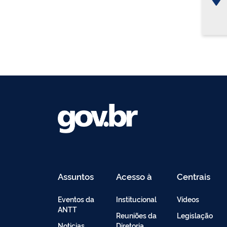
Assuntos
Acesso à
Centrais
Informação
de
Conteúdo
Eventos da
Institucional
Vídeos
ANTT
Reuniões da
Legislação
Noticias
Diretoria