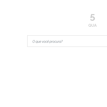
5
QUA