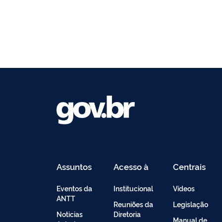
Assuntos
Acesso à
Centrais
Informação
de
Conteúdo
Eventos da
Institucional
Vídeos
ANTT
Reuniões da
Legislação
Noticias
Diretoria
Manual de