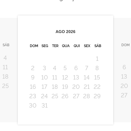
AGO
2026
SÁB
DOM
DOM
SEG
TER
QUA
QUI
SEX
SÁB
4
1
11
6
2
3
4
5
6
7
8
18
13
9
10
11
12
13
14
15
25
20
16
17
18
19
20
21
22
27
23
24
25
26
27
28
29
30
31