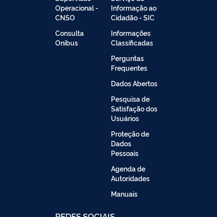
Operacional -
Informação ao
CNSO
Cidadão - SIC
Consulta
Informações
Onibus
Classificadas
Perguntas
Frequentes
Dados Abertos
Pesquisa de
Satisfação dos
Usuários
Proteção de
Dados
Pessoais
Agenda de
Autoridades
Manuais
REDES SOCIAIS