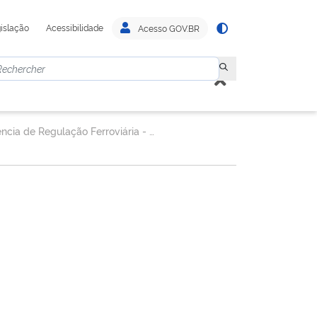
islação
Acessibilidade
Acesso GOV.BR
Gerência de Regulação Ferroviária - GEREF