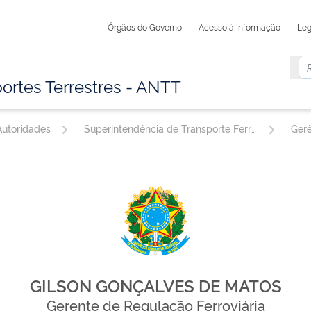
Órgãos do Governo
Acesso à Informação
Leg
ortes Terrestres - ANTT
utoridades
Superintendência de Transporte Ferroviário
GILSON GONÇALVES DE MATOS
Gerente de Regulação Ferroviária