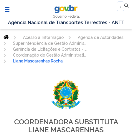
Governo Federal
Agência Nacional de Transportes Terrestres - ANTT
Acesso à Informação
Agenda de Autoridades
Superintendência de Gestão Administrativa
Gerência de Licitações e Contratos - GELIC
Coordenação de Gestão Administrativa de Contratos - CGEAC
Liane Mascarenhas Rocha
COORDENADORA SUBSTITUTA
LIANE MASCARENHAS