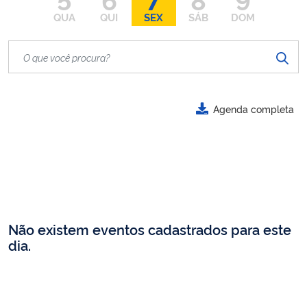
QUA
QUI
SEX
SÁB
DOM
Agenda completa
Não existem eventos cadastrados para este
dia.