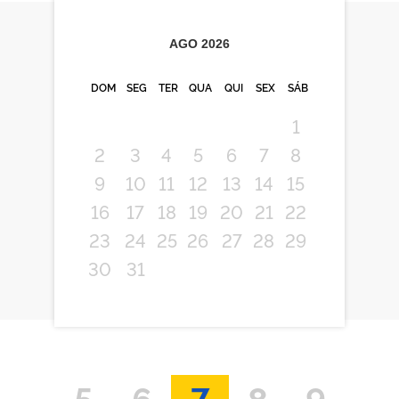
AGO
2026
DOM
SEG
TER
QUA
QUI
SEX
SÁB
1
2
3
4
5
6
7
8
9
10
11
12
13
14
15
16
17
18
19
20
21
22
23
24
25
26
27
28
29
30
31
5
6
7
8
9