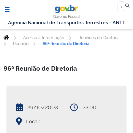
Governo Federal
Agência Nacional de Transportes Terrestres - ANTT
Acesso à Informação
Reuniões da Diretoria
Reunião
96ª Reunião de Diretoria
96ª Reunião de Diretoria
29/10/2003
23:00
Local: