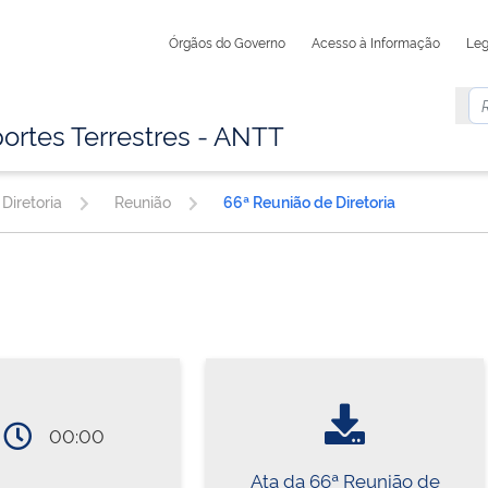
Órgãos do Governo
Acesso à Informação
Leg
ortes Terrestres - ANTT
Diretoria
Reunião
66ª Reunião de Diretoria
00:00
Ata da 66ª Reunião de