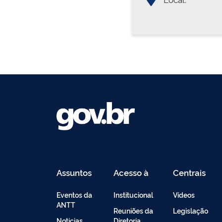
Assuntos
Acesso à
Centrais
Informação
de
Conteúdo
Eventos da
Institucional
Vídeos
ANTT
Reuniões da
Legislação
Noticias
Diretoria