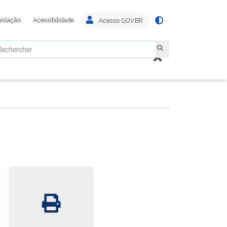
islação
Acessibilidade
Acesso GOV.BR