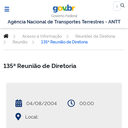
Governo Federal
Agência Nacional de Transportes Terrestres - ANTT
Acesso à Informação
Reuniões da Diretoria
Reunião
135ª Reunião de Diretoria
135ª Reunião de Diretoria
04/08/2004
00:00
Local: