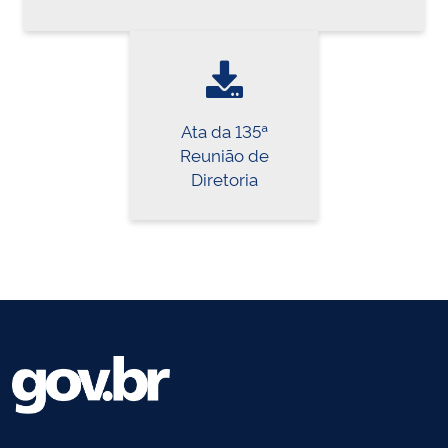
Ata da 135ª
Reunião de
Diretoria