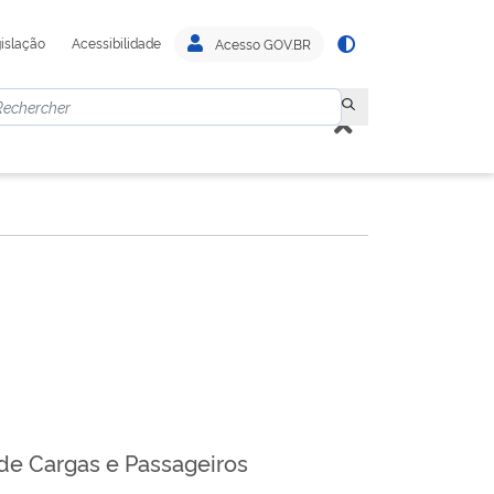
islação
Acessibilidade
Acesso GOV.BR
 de Cargas e Passageiros