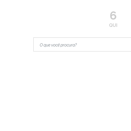
6
QUI