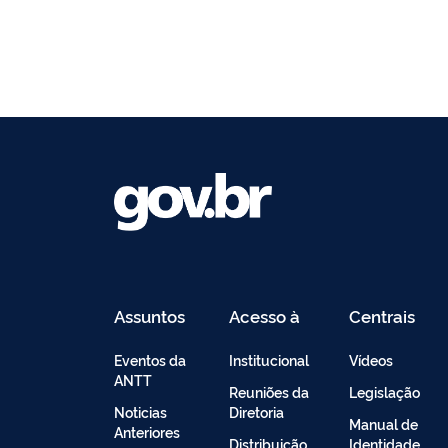
Assuntos
Acesso à
Centrais
Informação
de
Conteúdo
Eventos da
Institucional
Vídeos
ANTT
Reuniões da
Legislação
Noticias
Diretoria
Manual de
Anteriores
Distribuição
Identidade