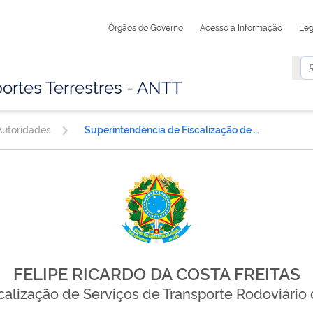
Órgãos do Governo
Acesso à Informação
Leg
ortes Terrestres - ANTT
utoridades
Superintendência de Fiscalização de Serviços de Transporte Rodoviário de Cargas e Passageiros
FELIPE RICARDO DA COSTA FREITAS
alização de Serviços de Transporte Rodoviário