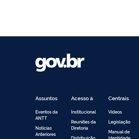
Assuntos
Acesso à
Centrais
Informação
de
Conteúdo
Eventos da
Institucional
Vídeos
ANTT
Reuniões da
Legislação
Noticias
Diretoria
Manual de
Anteriores
Distribuição
Identidade