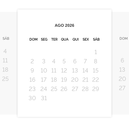
AGO
2026
SÁB
DOM
DOM
SEG
TER
QUA
QUI
SEX
SÁB
4
1
11
6
2
3
4
5
6
7
8
18
13
9
10
11
12
13
14
15
25
20
16
17
18
19
20
21
22
27
23
24
25
26
27
28
29
30
31