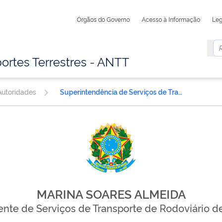
Órgãos do Governo
Acesso à Informação
Leg
ortes Terrestres - ANTT
utoridades
Superintendência de Serviços de Transporte Rodoviário de Passageiros
MARINA SOARES ALMEIDA
nte de Serviços de Transporte de Rodoviário d