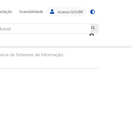
islação
Acessibilidade
Acesso GOV.BR
Gerência de Sistemas de Informação - GESIN