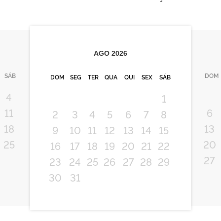
AGO
2026
SÁB
DOM
DOM
SEG
TER
QUA
QUI
SEX
SÁB
4
1
11
6
2
3
4
5
6
7
8
18
13
9
10
11
12
13
14
15
25
20
16
17
18
19
20
21
22
27
23
24
25
26
27
28
29
30
31