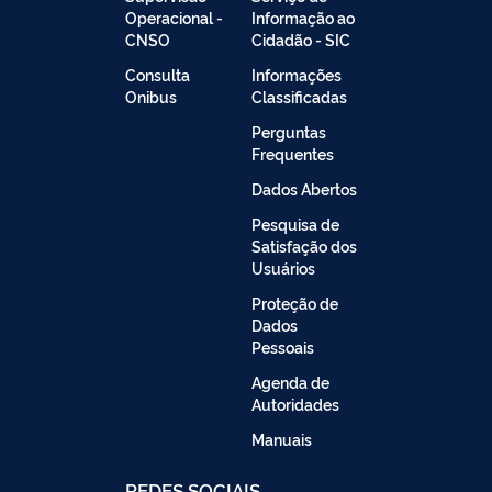
Operacional -
Informação ao
CNSO
Cidadão - SIC
Consulta
Informações
Onibus
Classificadas
Perguntas
Frequentes
Dados Abertos
Pesquisa de
Satisfação dos
Usuários
Proteção de
Dados
Pessoais
Agenda de
Autoridades
Manuais
REDES SOCIAIS