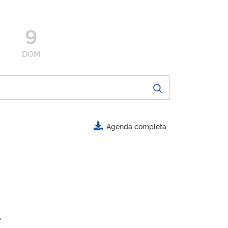
9
DOM
Agenda completa
.