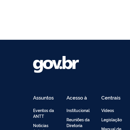
Assuntos
Acesso à
Centrais
Informação
de
Conteúdo
Eventos da
Institucional
Vídeos
ANTT
Reuniões da
Legislação
Noticias
Diretoria
Manual de