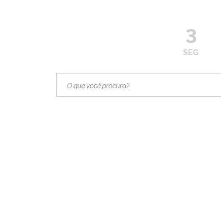
3
SEG