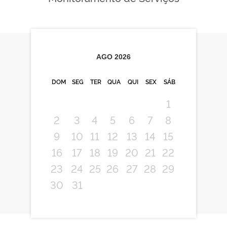
AGO
2026
DOM
SEG
TER
QUA
QUI
SEX
SÁB
1
2
3
4
5
6
7
8
9
10
11
12
13
14
15
16
17
18
19
20
21
22
23
24
25
26
27
28
29
30
31