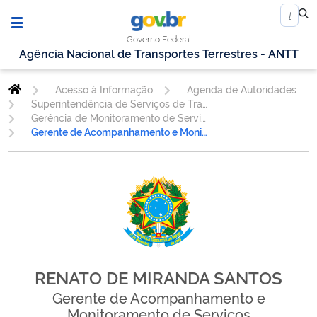
Governo Federal
Agência Nacional de Transportes Terrestres - ANTT
Acesso à Informação
Agenda de Autoridades
Superintendência de Serviços de Transporte Rodoviário de Passageiros
Gerência de Monitoramento de Serviços e Projetos Especiais do Transporte de Passageiros - GEMON
Gerente de Acompanhamento e Monitoramento de Serviços
RENATO DE MIRANDA SANTOS
Gerente de Acompanhamento e
Monitoramento de Serviços